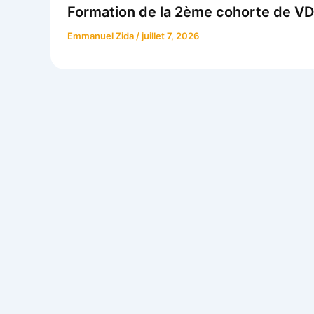
Formation de la 2ème cohorte de VD
Emmanuel Zida
/
juillet 7, 2026